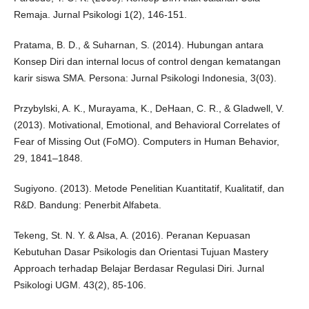
Remaja. Jurnal Psikologi 1(2), 146-151.
Pratama, B. D., & Suharnan, S. (2014). Hubungan antara
Konsep Diri dan internal locus of control dengan kematangan
karir siswa SMA. Persona: Jurnal Psikologi Indonesia, 3(03).
Przybylski, A. K., Murayama, K., DeHaan, C. R., & Gladwell, V.
(2013). Motivational, Emotional, and Behavioral Correlates of
Fear of Missing Out (FoMO). Computers in Human Behavior,
29, 1841–1848.
Sugiyono. (2013). Metode Penelitian Kuantitatif, Kualitatif, dan
R&D. Bandung: Penerbit Alfabeta.
Tekeng, St. N. Y. & Alsa, A. (2016). Peranan Kepuasan
Kebutuhan Dasar Psikologis dan Orientasi Tujuan Mastery
Approach terhadap Belajar Berdasar Regulasi Diri. Jurnal
Psikologi UGM. 43(2), 85-106.