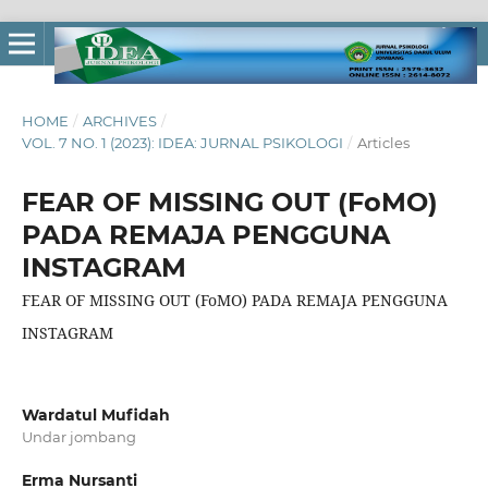
HOME
/
ARCHIVES
/
VOL. 7 NO. 1 (2023): IDEA: JURNAL PSIKOLOGI
/
Articles
FEAR OF MISSING OUT (FoMO)
PADA REMAJA PENGGUNA
INSTAGRAM
FEAR OF MISSING OUT (FoMO) PADA REMAJA PENGGUNA
INSTAGRAM
Wardatul Mufidah
Undar jombang
Erma Nursanti