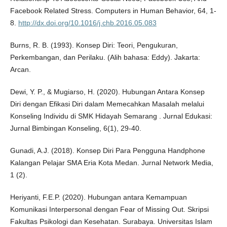
Facebook Related Stress. Computers in Human Behavior, 64, 1-
8.
http://dx.doi.org/10.1016/j.chb.2016.05.083
Burns, R. B. (1993). Konsep Diri: Teori, Pengukuran,
Perkembangan, dan Perilaku. (Alih bahasa: Eddy). Jakarta:
Arcan.
Dewi, Y. P., & Mugiarso, H. (2020). Hubungan Antara Konsep
Diri dengan Efikasi Diri dalam Memecahkan Masalah melalui
Konseling Individu di SMK Hidayah Semarang . Jurnal Edukasi:
Jurnal Bimbingan Konseling, 6(1), 29-40.
Gunadi, A.J. (2018). Konsep Diri Para Pengguna Handphone
Kalangan Pelajar SMA Eria Kota Medan. Jurnal Network Media,
1 (2).
Heriyanti, F.E.P. (2020). Hubungan antara Kemampuan
Komunikasi Interpersonal dengan Fear of Missing Out. Skripsi
Fakultas Psikologi dan Kesehatan. Surabaya. Universitas Islam