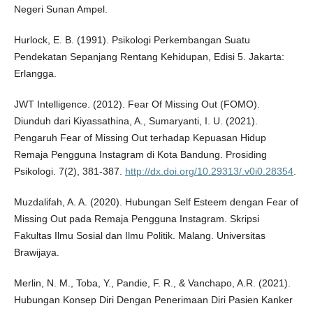
Negeri Sunan Ampel.
Hurlock, E. B. (1991). Psikologi Perkembangan Suatu
Pendekatan Sepanjang Rentang Kehidupan, Edisi 5. Jakarta:
Erlangga.
JWT Intelligence. (2012). Fear Of Missing Out (FOMO).
Diunduh dari Kiyassathina, A., Sumaryanti, I. U. (2021).
Pengaruh Fear of Missing Out terhadap Kepuasan Hidup
Remaja Pengguna Instagram di Kota Bandung. Prosiding
Psikologi. 7(2), 381-387.
http://dx.doi.org/10.29313/.v0i0.28354
.
Muzdalifah, A. A. (2020). Hubungan Self Esteem dengan Fear of
Missing Out pada Remaja Pengguna Instagram. Skripsi
Fakultas Ilmu Sosial dan Ilmu Politik. Malang. Universitas
Brawijaya.
Merlin, N. M., Toba, Y., Pandie, F. R., & Vanchapo, A.R. (2021).
Hubungan Konsep Diri Dengan Penerimaan Diri Pasien Kanker